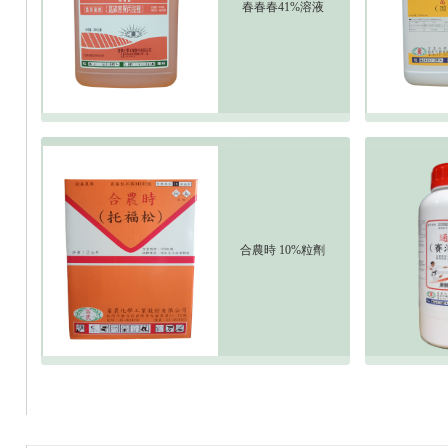
春春春41%溶液
合農時 10%粒劑